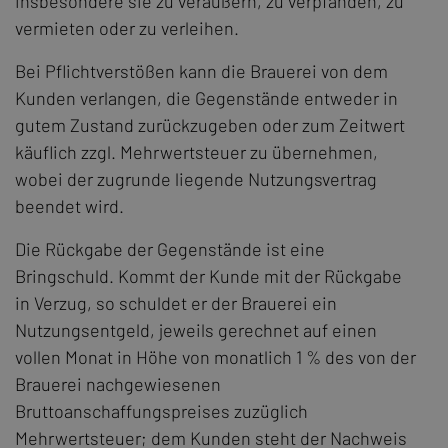
insbesondere sie zu veräußern, zu verpfänden, zu
vermieten oder zu verleihen.
Bei Pflichtverstößen kann die Brauerei von dem
Kunden verlangen, die Gegenstände entweder in
gutem Zustand zurückzugeben oder zum Zeitwert
käuflich zzgl. Mehrwertsteuer zu übernehmen,
wobei der zugrunde liegende Nutzungsvertrag
beendet wird.
Die Rückgabe der Gegenstände ist eine
Bringschuld. Kommt der Kunde mit der Rückgabe
in Verzug, so schuldet er der Brauerei ein
Nutzungsentgeld, jeweils gerechnet auf einen
vollen Monat in Höhe von monatlich 1 % des von der
Brauerei nachgewiesenen
Bruttoanschaffungspreises zuzüglich
Mehrwertsteuer; dem Kunden steht der Nachweis