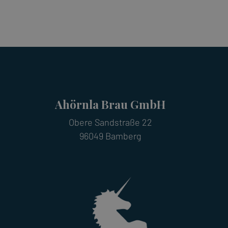
Ahörnla Brau GmbH
Obere Sandstraße 22
96049 Bamberg