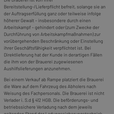
Bereitstellung-/Lieferpflicht befreit, solange sie an
der Auftragserfüllung ganz oder teilweise infolge
höherer Gewalt – insbesondere durch einen
Arbeitskampf – gehindert oder (zum Zwecke der
Durchführung von Arbeitskampfmaßnahmen) zur
vorübergehenden Beschränkung oder Einstellung
ihrer Geschäftsfähigkeit verpflichtet ist. Bei
Direktlieferung hat der Kunde in derartigen Fällen
die ihm von der Brauerei zugewiesenen
Aushilfslieferungen anzunehmen.
Bei einem Verkauf ab Rampe platziert die Brauerei
die Ware auf dem Fahrzeug des Abholers nach
Weisung des Fachpersonals. Die Brauerei ist nicht
Verlader i. S.d § 412 HGB. Die beförderungs- und
betriebssichere Verladung nach dem jeweils
geltenden Stand der Ladungssicherungstechnick