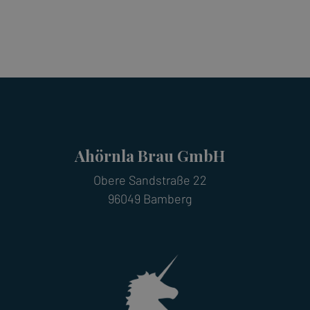
Ahörnla Brau GmbH
Obere Sandstraße 22
96049 Bamberg